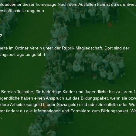
nloadcenter dieser homepage.Nach dem Ausfüllen kannst du es entwe
eschäftsstelle abgeben.
t?
eite im Ordner Verein unter der Rubrik Mitgliedschaft. Dort sind der
ungsbeiträge aufgeführt.
Bereich Teilhabe, für bedürftige Kinder und Jugendliche bis zu ihrem 1
ugendliche haben einen Anspruch auf das Bildungspaket, wenn sie bzw.
dere Arbeitslosengeld II oder Sozialgeld) sind oder Sozialhilfe oder W
 findest du alle Informationen und Formulare zum Bildungspaket. We
.