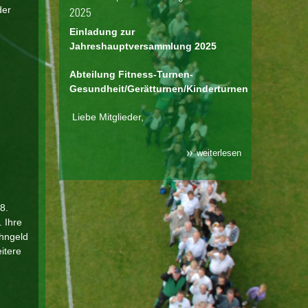
der
2025
Einladung zur
Jahreshauptversammlung 2025
Abteilung Fitness-Turnen-
Gesundheit/Gerätturnen/Kinderturnen
Liebe Mitglieder,
weiterlesen
8.
 Ihre
ohngeld
itere