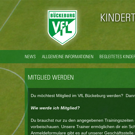
KINDER
NEWS
ALLGEMEINE INFORMATIONEN
BEGLEITETES KIND
MITGLIED WERDEN
Du möchtest Mitglied im VfL Bückeburg werden? Dann b
Wie werde ich Mitglied?
Du brauchst nur zu den angegebenen Trainingszeiten de
vorbeischauen. Unsere Trainer ermöglichen dir ein Sch
Anmeldeformulare gibt es auf unserer Geschäftsstelle