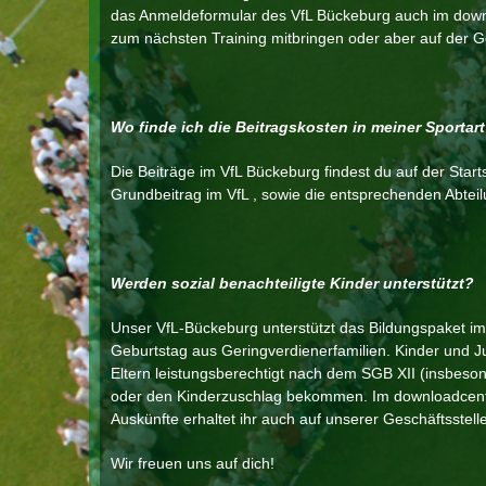
das Anmeldeformular des VfL Bückeburg auch im dow
zum nächsten Training mitbringen oder aber auf der G
Wo finde ich die Beitragskosten in meiner Sportar
Die Beiträge im VfL Bückeburg findest du auf der Starts
Grundbeitrag im VfL , sowie die entsprechenden Abteil
Werden sozial benachteiligte Kinder unterstützt?
Unser VfL-Bückeburg unterstützt das Bildungspaket im 
Geburtstag aus Geringverdienerfamilien. Kinder und J
Eltern leistungsberechtigt nach dem SGB XII (insbeson
oder den Kinderzuschlag bekommen. Im downloadcenter
Auskünfte erhaltet ihr auch auf unserer Geschäftsstelle
Wir freuen uns auf dich!