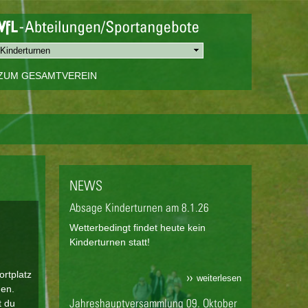
ZUM GESAMTVEREIN
NEWS
Absage Kinderturnen am 8.1.26
Wetterbedingt findet heute kein
Kinderturnen statt!
ortplatz
weiterlesen
den.
Jahreshauptversammlung 09. Oktober
t du