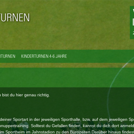
Direkt
zum
TURNEN
Inhalt
ERTURNEN
KINDERTURNEN 4-6 JAHRE
ist du hier genau richtig.
iner Sportart in der jeweiligen Sporthalle, bzw. auf dem jeweiligen Sp
nuppertraining. Solltest du Gefallen finden, kannst du dich dort anmel
 im Sportheim im Jahnstadion zu den Bürozeiten.Darüber hinaus findes