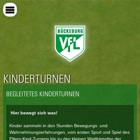
Direkt
zum
Inhalt
KINDERTURNEN
BEGLEITETES KINDERTURNEN
Hier bewegt sich was!
Kinder sammeln in den Stunden Bewegungs -und
Wahrnehmungserfahrungen, vom ersten Sport und Spiel des
Eltern-Kind-Turnens bis zu den kleinen Wettkämpfen der