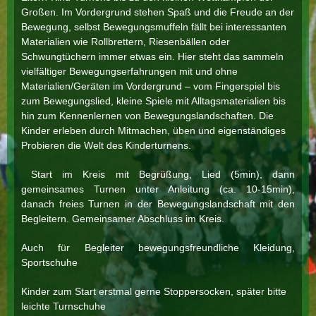
Großen. Im Vordergrund stehen Spaß und die Freude an der
Bewegung, selbst Bewegungsmuffeln fällt bei interessanten
Materialien wie Rollbrettern, Riesenbällen oder
Schwungtüchern immer etwas ein. Hier steht das sammeln
vielfältiger Bewegungserfahrungen mit und ohne
Materialien/Geräten im Vordergrund – vom Fingerspiel bis
zum Bewegungslied, kleine Spiele mit Alltagsmaterialien bis
hin zum Kennenlernen von Bewegungslandschaften. Die
Kinder erleben durch Mitmachen, üben und eigenständiges
Probieren die Welt des Kinderturnens.
Start im Kreis mit Begrüßung, Lied (5min), dann
gemeinsames Turnen unter Anleitung (ca. 10-15min),
danach freies Turnen in der Bewegungslandschaft mit den
Begleitern. Gemeinsamer Abschluss im Kreis.
Auch für Begleiter bewegungsfreundliche Kleidung,
Sportschuhe
Kinder zum Start erstmal gerne Stoppersocken, später bitte
leichte Turnschuhe